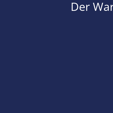
Der War