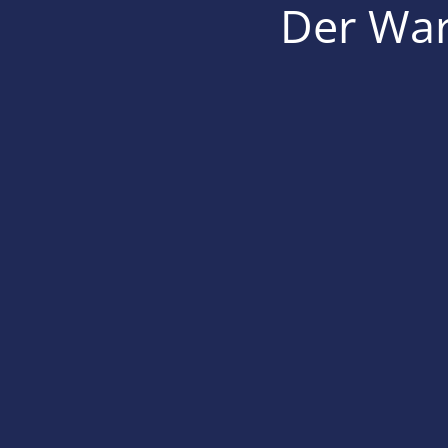
Der War